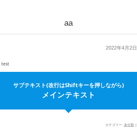
aa
2022年4月2日
test
サブテキスト(改行はShiftキーを押しながら)
メインテキスト
カテゴリー:
未分類
|